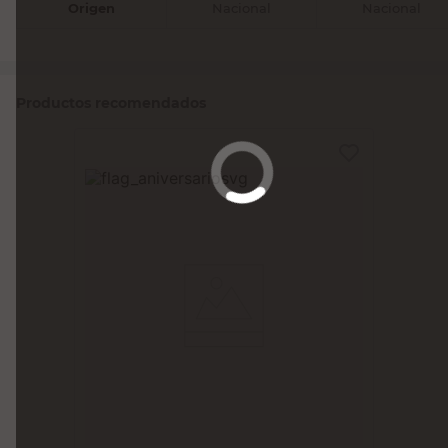
Origen
Nacional
Nacional
Productos recomendados