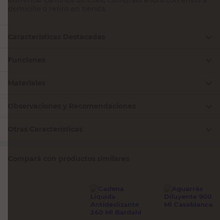
domicilio o retiro en tienda.
Características Destacadas
Funciones
Materiales
Observaciones y Recomendaciones
Otras Características
Compará con productos similares