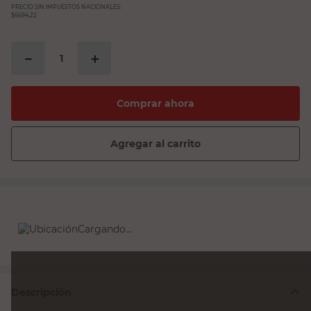
PRECIO SIN IMPUESTOS NACIONALES:
$6694,22
－
＋
Comprar ahora
Agregar al carrito
Cargando...
Descripción