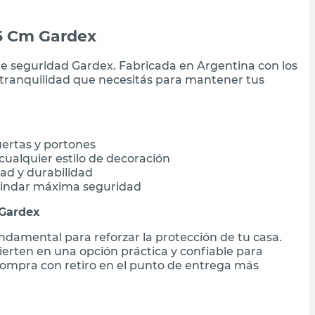
5 Cm Gardex
de seguridad Gardex. Fabricada en Argentina con los
a tranquilidad que necesitás para mantener tus
ertas y portones
ualquier estilo de decoración
dad y durabilidad
brindar máxima seguridad
 Gardex
damental para reforzar la protección de tu casa.
ierten en una opción práctica y confiable para
 compra con retiro en el punto de entrega más