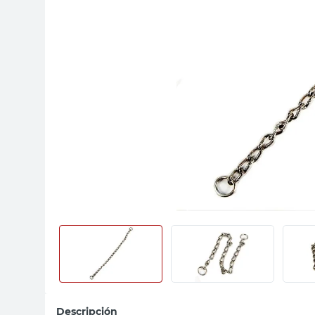
sillas
vanitory
ceramica
Descripción