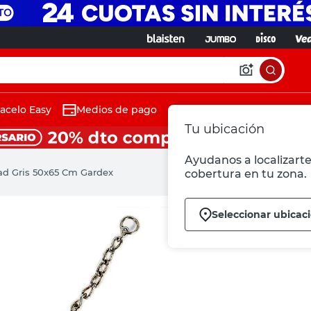
acelo Easy
Medios de pago
Tu ubicación
Ayudanos a localizarte 
ad Gris 50x65 Cm Gardex
cobertura en tu zona.
Seleccionar ubicac