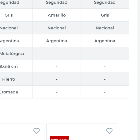
Seguridad
Seguridad
Seguridad
Gris
Amarillo
Gris
Nacional
Nacional
Nacional
Argentina
Argentina
Argentina
Metalúrgica
-
-
9x3,6 cm
-
-
Hierro
-
-
Cromada
-
-