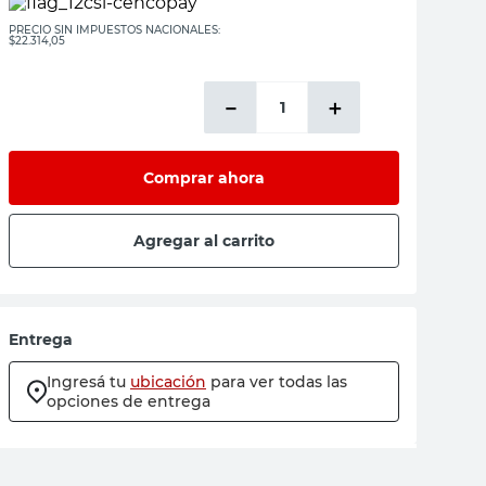
PRECIO SIN IMPUESTOS NACIONALES:
$22.314,05
－
＋
Comprar ahora
Agregar al carrito
Entrega
Ingresá tu
ubicación
para ver todas las
opciones de entrega