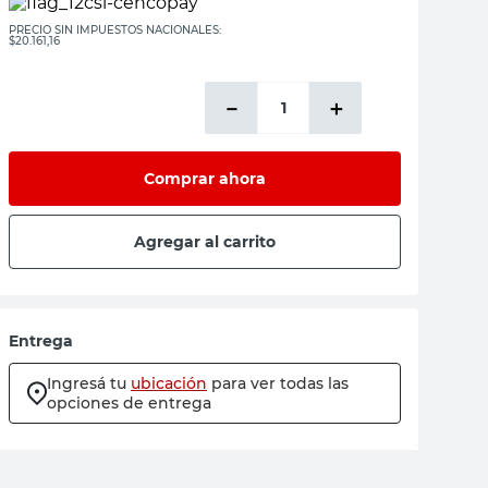
PRECIO SIN IMPUESTOS NACIONALES:
$20.161,16
－
＋
Comprar ahora
Agregar al carrito
Entrega
Ingresá tu
ubicación
para ver todas las
opciones de entrega