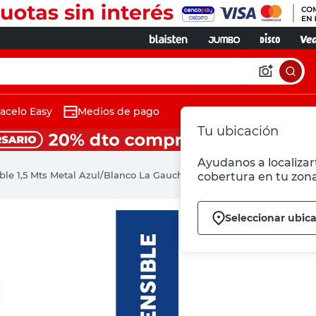
acelo Easy
Medios de pago
Tu ubicación
Ayudanos a localizart
ble 1,5 Mts Metal Azul/Blanco La Gauchita
cobertura en tu zona
Seleccionar ubic