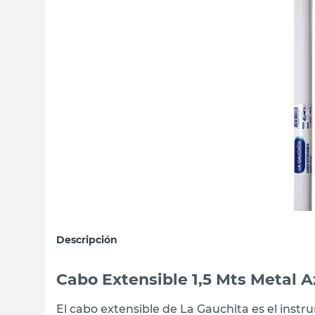
sillas
vanitory
ceramica
Descripción
Cabo Extensible 1,5 Mts Metal 
El cabo extensible de La Gauchita es el inst