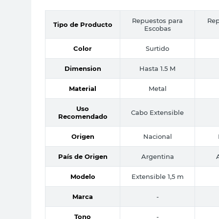
Repuestos para
Rep
Tipo de Producto
Escobas
Color
Surtido
Dimension
Hasta 1.5 M
Material
Metal
Uso
Cabo Extensible
Recomendado
Origen
Nacional
País de Origen
Argentina
Modelo
Extensible 1,5 m
Marca
-
Tono
-