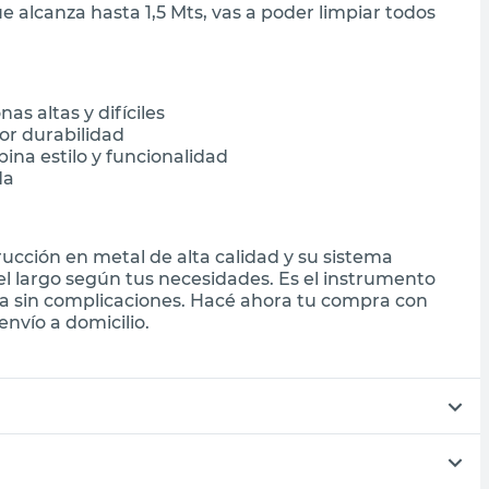
e alcanza hasta 1,5 Mts, vas a poder limpiar todos
as altas y difíciles
or durabilidad
ina estilo y funcionalidad
da
rucción en metal de alta calidad y su sistema
el largo según tus necesidades. Es el instrumento
sa sin complicaciones. Hacé ahora tu compra con
nvío a domicilio.