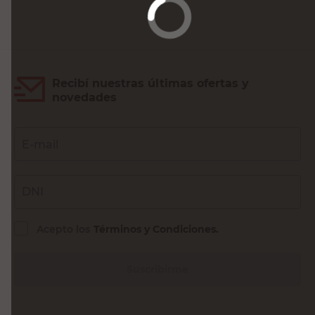
Recibí nuestras últimas ofertas y
novedades
E-mail
DNI
Acepto los
Términos y Condiciones.
Suscribirme