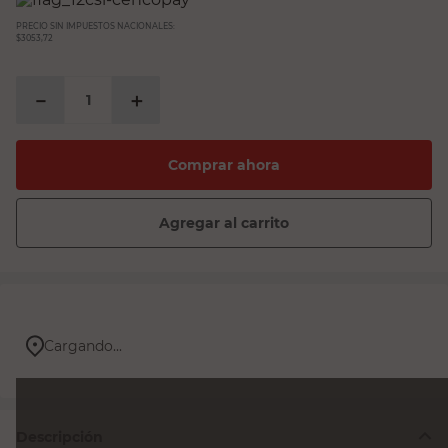
PRECIO SIN IMPUESTOS NACIONALES:
$3053,72
－
＋
Comprar ahora
Agregar al carrito
Cargando...
Descripción