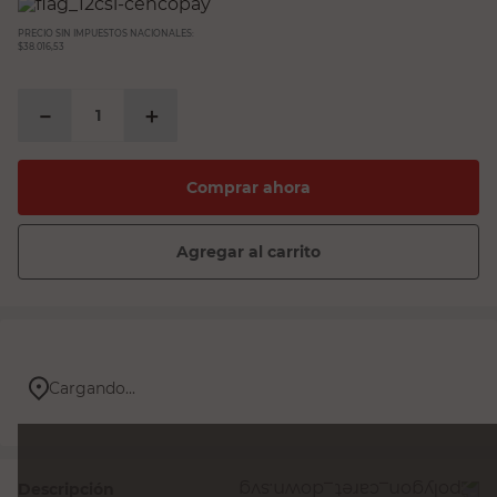
PRECIO SIN IMPUESTOS NACIONALES:
$38.016,53
－
＋
Comprar ahora
Agregar al carrito
Cargando...
Descripción