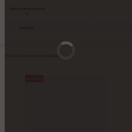
Recomendacione
-
-
s
Modelo
-
-
Productos recomendados