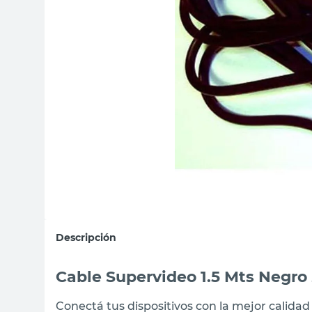
sillas
vanitory
ceramica
Descripción
Cable Supervideo 1.5 Mts Negro
Conectá tus dispositivos con la mejor calida