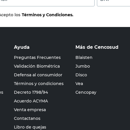
Acepto los
Términos y Condiciones.
Ayuda
Más de Cencosud
Preguntas Frecuentes
Blaisten
Validación Biométrica
Jumbo
Defensa al consumidor
Disco
Términos y condiciones
Vea
es
Decreto 1798/94
Cencopay
Acuerdo ACYMA
Venta empresa
Contactanos
Libro de quejas