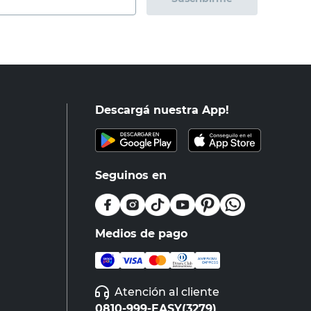
Descargá nuestra App!
Seguinos en
Medios de pago
Atención al cliente
0810-999-EASY(3279)