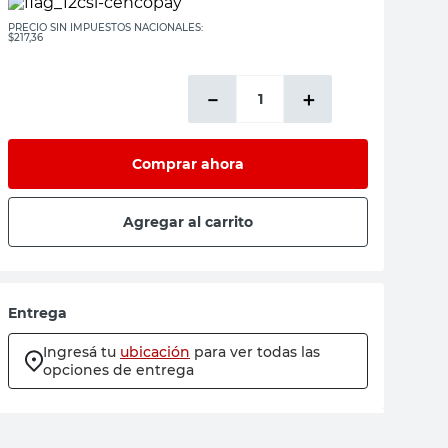
PRECIO SIN IMPUESTOS NACIONALES:
$217,36
－
＋
Comprar ahora
Agregar al carrito
Entrega
Ingresá tu
ubicación
para ver todas las
opciones de entrega