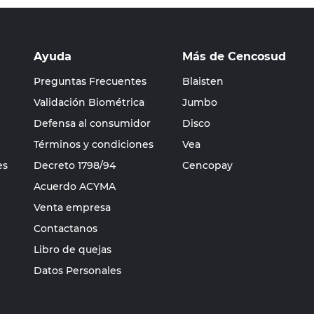
Ayuda
Más de Cencosud
Preguntas Frecuentes
Blaisten
Validación Biométrica
Jumbo
Defensa al consumidor
Disco
Términos y condiciones
Vea
es
Decreto 1798/94
Cencopay
Acuerdo ACYMA
Venta empresa
Contactanos
Libro de quejas
Datos Personales