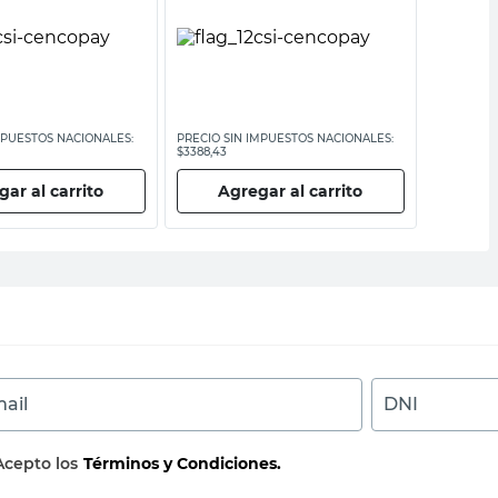
MPUESTOS NACIONALES:
PRECIO SIN IMPUESTOS NACIONALES:
PRECIO SI
$3388,43
$1289,26
ar al carrito
Agregar al carrito
Ag
ail
DNI
Acepto los
Términos y Condiciones.