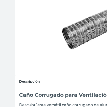
sillon
vanitory
ceramica
Descripción
Caño Corrugado para Ventilaci
Descubrí este versátil caño corrugado de alu