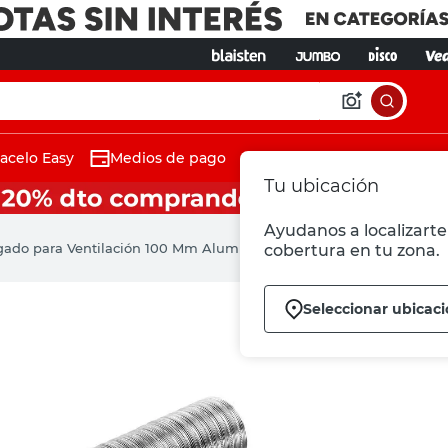
acelo Easy
Medios de pago
Tu ubicación
Ayudanos a localizarte 
gado para Ventilación 100 Mm Aluminio El Fontanero
cobertura en tu zona.
Seleccionar ubicac