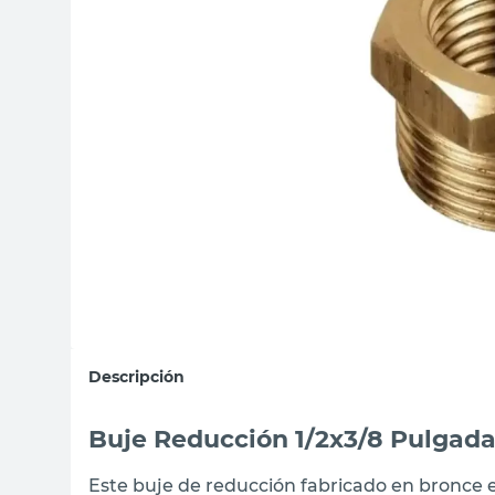
sillas
vanitory
ceramica
Descripción
Buje Reducción 1/2x3/8 Pulgada
Este buje de reducción fabricado en bronce 