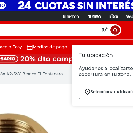
acelo Easy
Medios de pago
Tu ubicación
Ayudanos a localizarte 
ón 1/2x3/8" Bronce El Fontanero
cobertura en tu zona.
Seleccionar ubicac