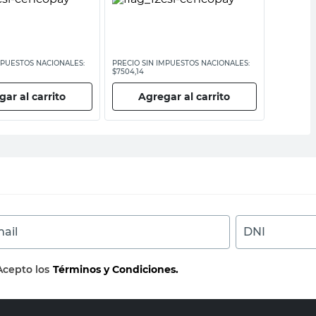
MPUESTOS NACIONALES:
PRECIO SIN IMPUESTOS NACIONALES:
PRECIO SI
$7504,14
$13.719,01
ar al carrito
Agregar al carrito
Ag
ail
DNI
Acepto los
Términos y Condiciones.