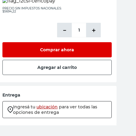
PRECIO SIN IMPUESTOS NACIONALES:
$5694,22
－
＋
Comprar ahora
Agregar al carrito
Entrega
Ingresá tu
ubicación
para ver todas las
opciones de entrega