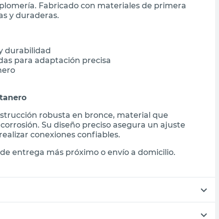
 plomería. Fabricado con materiales de primera
as y duraderas.
y durabilidad
das para adaptación precisa
nero
ntanero
nstrucción robusta en bronce, material que
la corrosión. Su diseño preciso asegura un ajuste
realizar conexiones confiables.
de entrega más próximo o envío a domicilio.