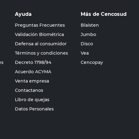
Ayuda
Más de Cencosud
Preguntas Frecuentes
Blaisten
Validación Biométrica
Jumbo
Defensa al consumidor
Disco
Términos y condiciones
Vea
es
Decreto 1798/94
Cencopay
Acuerdo ACYMA
Venta empresa
Contactanos
Libro de quejas
Datos Personales