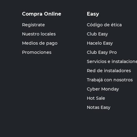
Compra Online
Easy
Registrate
Código de ética
Nuestro locales
Club Easy
Medios de pago
Hacelo Easy
Promociones
Club Easy Pro
Servicios e instalacion
Red de instaladores
Trabajá con nosotros
Cyber Monday
Hot Sale
Notas Easy