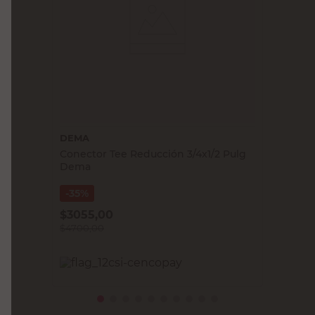
DEMA
Conector Tee Reducción 3/4x1/2 Pulg
Dema
35%
$
3055,00
$
4700,00