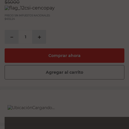
$
5000
PRECIO SIN IMPUESTOS NACIONALES:
$4132,24
－
＋
Comprar ahora
Agregar al carrito
Cargando...