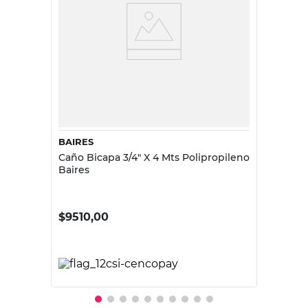
BAIRES
Caño Bicapa 3/4" X 4 Mts Polipropileno
Baires
$
9510,00