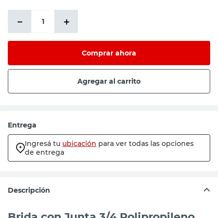
－
＋
Comprar ahora
Agregar al carrito
Entrega
Ingresá tu
ubicación
para ver todas las opciones
de entrega
Descripción
Brida con Junta 3/4 Polipropileno