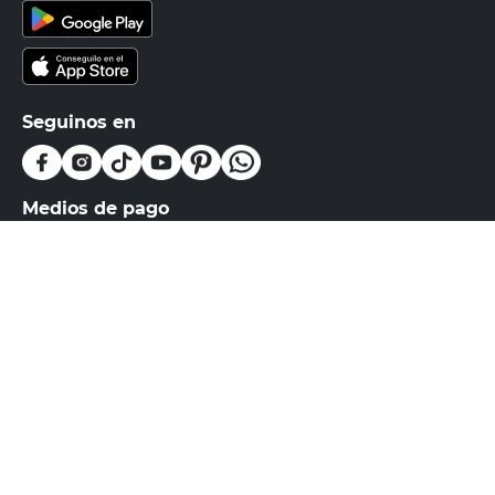
Seguinos en
Medios de pago
Atención al cliente
0810-999-EASY(3279)
0800-555-0055
Botón de arrepentimiento