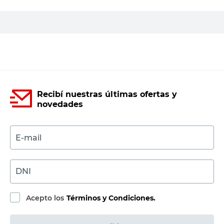
PRECIO SIN IMPUESTOS NACIONALES:
$7859,51
Agregar al carrito
Recibí nuestras últimas ofertas y
novedades
E-mail
DNI
Acepto los
Términos y Condiciones.