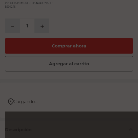
PRECIO SIN IMPUESTOS NACIONALES:
$5942,15
－
＋
Comprar ahora
Agregar al carrito
Cargando...
Descripción