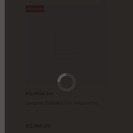
PELOPINCHO
Lavapies 9x56x8.5 Cm Pelopincho
$
12.990,00