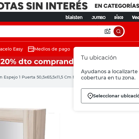
acelo Easy
Medios de pago
Tu ubicación
Ayudanos a localizarte 
n Espejo 1 Puerta 50,5x65,5x11,5 Cm Melamina Beige EABOTAL Farav
cobertura en tu zona.
Seleccionar ubicaci