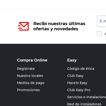
E-m
Recibí nuestras últimas
ofertas y novedades
Compra Online
Easy
Registrate
Código de ética
Nuestro locales
Club Easy
Medios de pago
Hacelo Easy
Promociones
Club Easy Pro
Servicios e instalacion
Red de instaladores