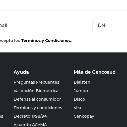
ail
DNI
Acepto los
Términos y Condiciones.
Ayuda
Más de Cencosud
Preguntas Frecuentes
Blaisten
Validación Biométrica
Jumbo
Defensa al consumidor
Disco
Términos y condiciones
Vea
es
Decreto 1798/94
Cencopay
Acuerdo ACYMA