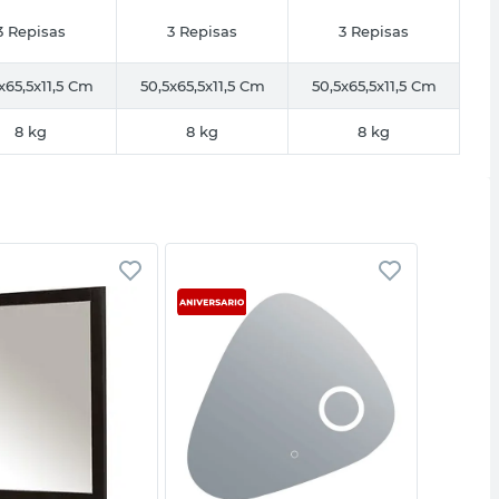
3 Repisas
3 Repisas
3 Repisas
x65,5x11,5 Cm
50,5x65,5x11,5 Cm
50,5x65,5x11,5 Cm
8 kg
8 kg
8 kg
Vista rápida
Vista rápida