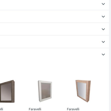
lli
Faravelli
Faravelli