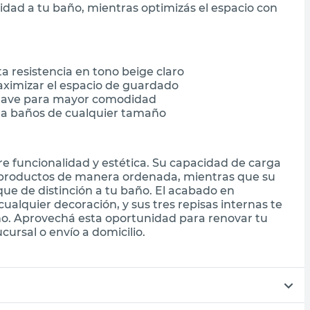
dad a tu baño, mientras optimizás el espacio con
 resistencia en tono beige claro
aximizar el espacio de guardado
 suave para mayor comodidad
ara baños de cualquier tamaño
re funcionalidad y estética. Su capacidad de carga
s productos de manera ordenada, mientras que su
que de distinción a tu baño. El acabado en
lquier decoración, y sus tres repisas internas te
o. Aprovechá esta oportunidad para renovar tu
ursal o envío a domicilio.