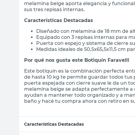
melamina beige aporta elegancia y funcionali
sus tres repisas internas.
Características Destacadas
Diseñado con melamina de 18 mm de alta
Equipado con 3 repisas internas para m
Puerta con espejo y sistema de cierre
Medidas ideales de 50,5x65,5x11,5 cm p
Por qué nos gusta este Botiquín Faravelli
Este botiquín es la combinación perfecta ent
de hasta 10 kg te permite guardar todos tu
puerta espejada con cierre suave le da un to
melamina beige se adapta perfectamente a cua
ayudan a mantener todo organizado y a man
baño y hacé tu compra ahora con retiro en suc
Características Destacadas