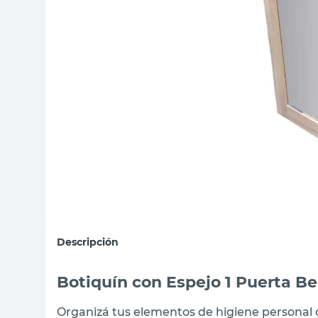
sillon
vanitory
ceramica
Descripción
Botiquín con Espejo 1 Puerta Be
Organizá tus elementos de higiene personal c