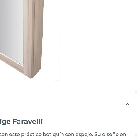
ige Faravelli
on este práctico botiquín con espejo. Su diseño en