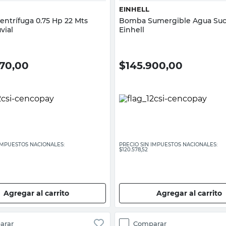
EINHELL
ntrífuga 0.75 Hp 22 Mts
Bomba Sumergible Agua Suci
vial
Einhell
570,00
$
145.900,00
 IMPUESTOS NACIONALES:
PRECIO SIN IMPUESTOS NACIONALES:
$120.578,52
Agregar al carrito
Agregar al carrito
arar
Comparar