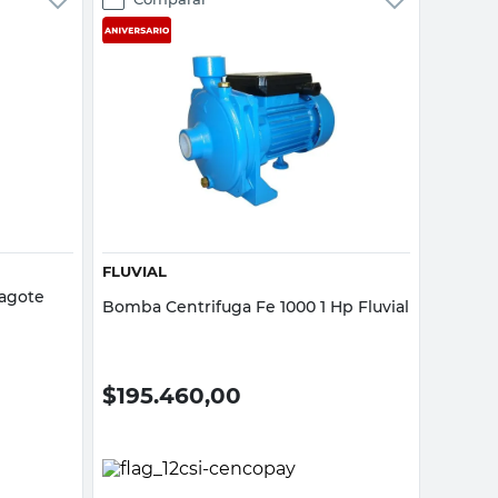
Vista rápida
FLUVIAL
agote
Bomba Centrifuga Fe 1000 1 Hp Fluvial
$
195.460,00