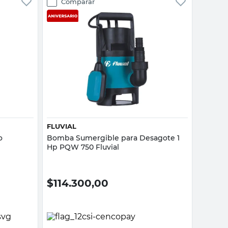
Comparar
Vista rápida
FLUVIAL
o
Bomba Sumergible para Desagote 1
Hp PQW 750 Fluvial
$
114.300,00