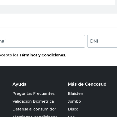
ail
DNI
Acepto los
Términos y Condiciones.
Ayuda
Más de Cencosud
Preguntas Frecuentes
Blaisten
Validación Biométrica
Jumbo
Defensa al consumidor
Disco