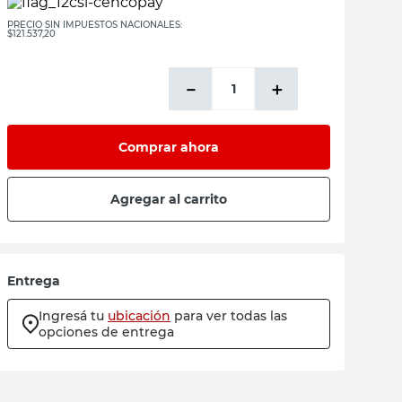
PRECIO SIN IMPUESTOS NACIONALES:
$121.537,20
－
＋
Comprar ahora
Agregar al carrito
Entrega
Ingresá tu
ubicación
para ver todas las
opciones de entrega