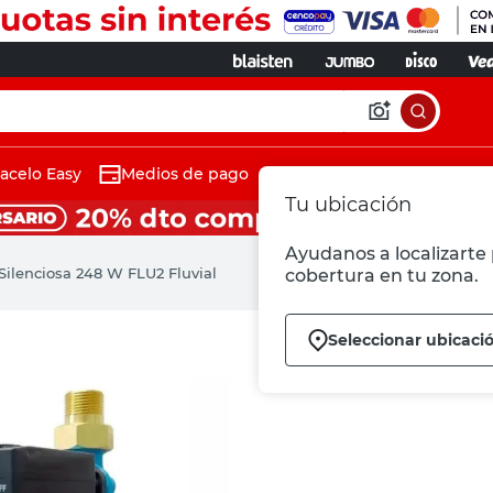
acelo Easy
Medios de pago
Tu ubicación
Ayudanos a localizarte 
ilenciosa 248 W FLU2 Fluvial
cobertura en tu zona.
Seleccionar ubicaci