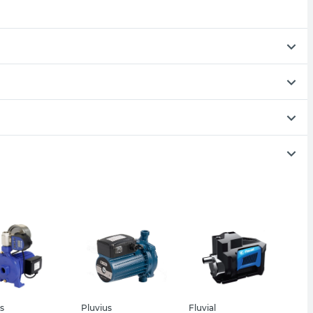
s
Pluvius
Fluvial