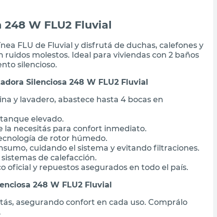
 248 W FLU2 Fluvial
ínea FLU de Fluvial y disfrutá de duchas, calefones y
 ruidos molestos. Ideal para viviendas con 2 baños
to silencioso.
adora Silenciosa 248 W FLU2 Fluvial
ina y lavadero, abastece hasta 4 bocas en
 tanque elevado.
 la necesitás para confort inmediato.
tecnología de rotor húmedo.
sumo, cuidando el sistema y evitando filtraciones.
 sistemas de calefacción.
o oficial y repuestos asegurados en todo el país.
enciosa 248 W FLU2 Fluvial
sitás, asegurando confort en cada uso. Comprálo
.