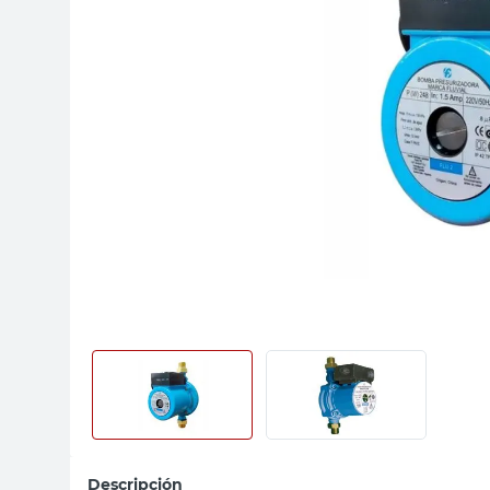
sillas
ceramica
vanitory
Descripción