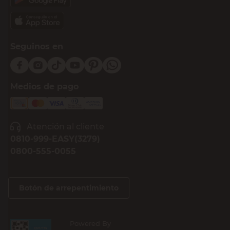
Acepto los
Términos y Condiciones.
Suscribirme
Compra Online
Easy
Ayuda
Más de Cencosud