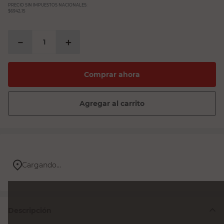
PRECIO SIN IMPUESTOS NACIONALES:
$6942,15
－
＋
Comprar ahora
Agregar al carrito
Cargando...
Descripción