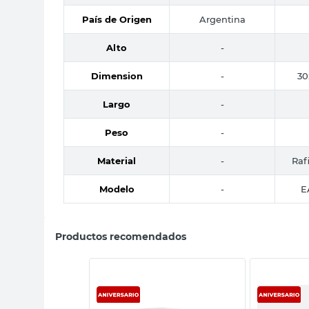
País de Origen
Argentina
Alto
-
Dimension
-
30
Largo
-
Peso
-
Material
-
Raf
Modelo
-
E
Productos recomendados