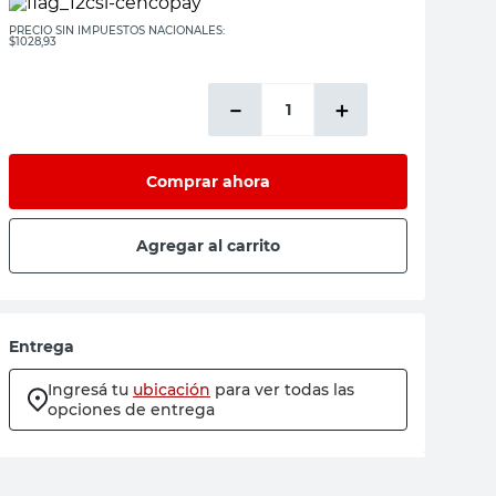
PRECIO SIN IMPUESTOS NACIONALES:
$1028,93
－
＋
Comprar ahora
Agregar al carrito
Entrega
Ingresá tu
ubicación
para ver todas las
opciones de entrega