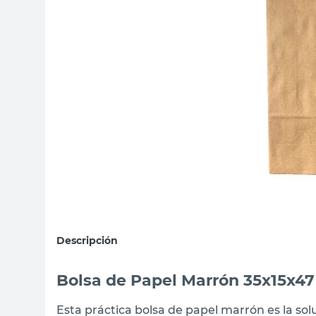
sillas
vanitory
ceramica
Descripción
Bolsa de Papel Marrón 35x15x4
Esta práctica bolsa de papel marrón es la so