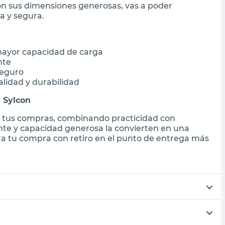
on sus dimensiones generosas, vas a poder
a y segura.
mayor capacidad de carga
nte
seguro
lidad y durabilidad
 Sylcon
 tus compras, combinando practicidad con
ente y capacidad generosa la convierten en una
ora tu compra con retiro en el punto de entrega más