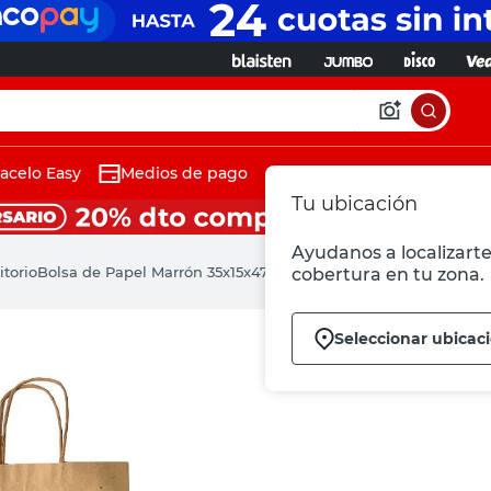
acelo Easy
Medios de pago
Tu ubicación
Ayudanos a localizarte
torio
Bolsa de Papel Marrón 35x15x47 Cm Sylcon
cobertura en tu zona.
Seleccionar ubicac