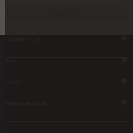
Suscribirme
Compra Online
Easy
Ayuda
Más de Cencosud
Descargá nuestra App!