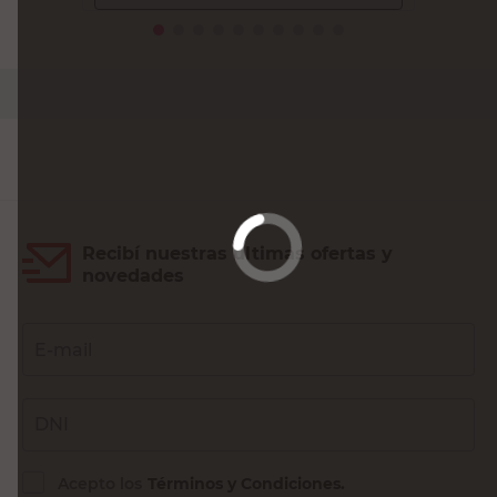
Recibí nuestras últimas ofertas y
novedades
E-mail
DNI
Acepto los
Términos y Condiciones.