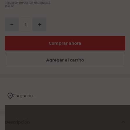
PRECIO SIN IMPUESTOS NACIONALES:
$552,90
－
＋
Comprar ahora
Agregar al carrito
Cargando...
Descripción