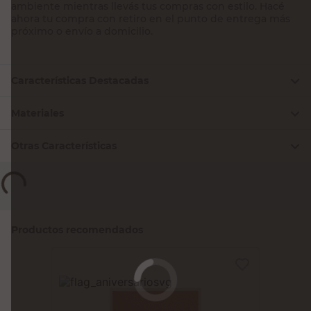
ambiente mientras llevás tus compras con estilo. Hacé
ahora tu compra con retiro en el punto de entrega más
próximo o envío a domicilio.
Características Destacadas
Materiales
Otras Características
Productos recomendados