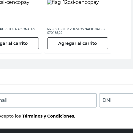
MPUESTOS NACIONALES:
PRECIO SIN IMPUESTOS NACIONALES:
PRECIO SI
$70.165,29
$1900,83
ar al carrito
Agregar al carrito
Ag
ail
DNI
Acepto los
Términos y Condiciones.