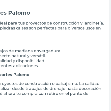
tes Palomo
deal para tus proyectos de construcción y jardinería.
 piedras grises son perfectas para diversos usos en
abajos de mediana envergadura.
ecto natural y versátil.
lidad y disponibilidad.
rentes aplicaciones.
sportes Palomo
proyectos de construcción o paisajismo. La calidad
realizar desde trabajos de drenaje hasta decoración
cé ahora tu compra con retiro en el punto de