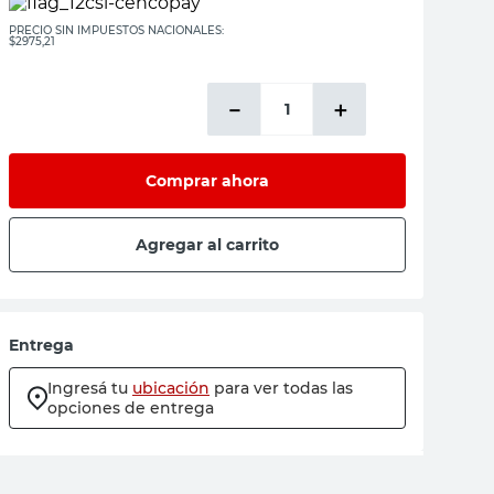
PRECIO SIN IMPUESTOS NACIONALES:
$2975,21
－
＋
Comprar ahora
Agregar al carrito
Entrega
Ingresá tu
ubicación
para ver todas las
opciones de entrega