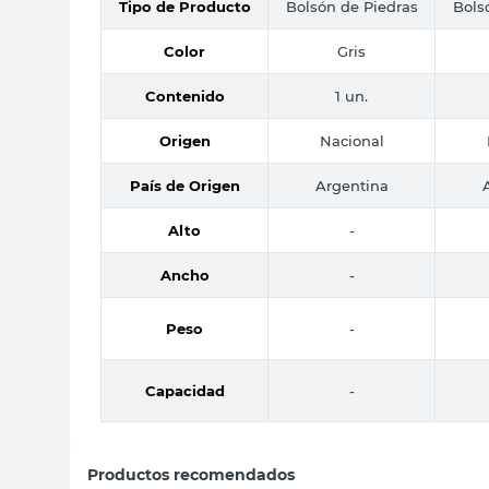
Tipo de Producto
Bolsón de Piedras
Bols
Color
Gris
Contenido
1 un.
Origen
Nacional
País de Origen
Argentina
Alto
-
Ancho
-
Peso
-
Capacidad
-
Productos recomendados