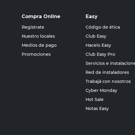
Compra Online
Easy
Registrate
Código de ética
Nuestro locales
Club Easy
Medios de pago
Hacelo Easy
Promociones
Club Easy Pro
Servicios e instalacion
Red de instaladores
Trabajá con nosotros
Cyber Monday
Hot Sale
Notas Easy