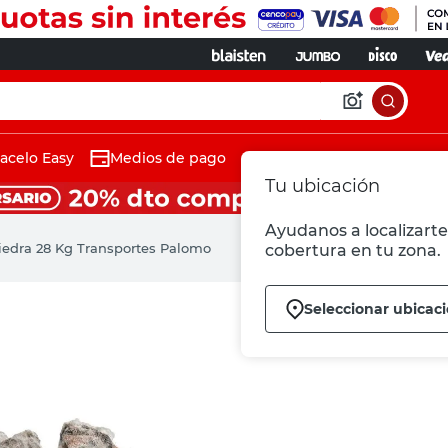
acelo Easy
Medios de pago
Tu ubicación
Ayudanos a localizarte 
iedra 28 Kg Transportes Palomo
cobertura en tu zona.
Seleccionar ubicac