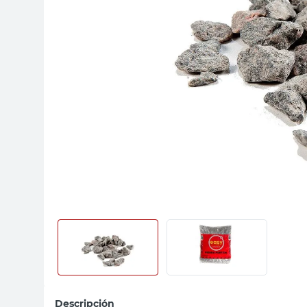
sillas
ceramica
vanitory
Descripción