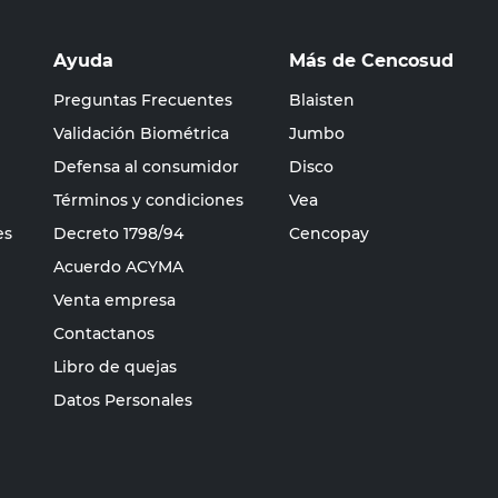
Ayuda
Más de Cencosud
Preguntas Frecuentes
Blaisten
Validación Biométrica
Jumbo
Defensa al consumidor
Disco
Términos y condiciones
Vea
es
Decreto 1798/94
Cencopay
Acuerdo ACYMA
Venta empresa
Contactanos
Libro de quejas
Datos Personales