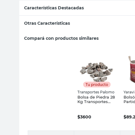
Características Destacadas
Otras Características
Compará con productos similares
Tu producto
Transportes Palomo
Yaravi
Bolsa de Piedra 28
Bolsó
Kg Transportes
Parti
Palomo
Yarav
$
3600
$
89.