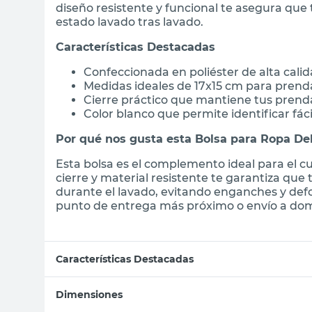
diseño resistente y funcional te asegura que
estado lavado tras lavado.
Características Destacadas
Confeccionada en poliéster de alta calid
Medidas ideales de 17x15 cm para prend
Cierre práctico que mantiene tus prenda
Color blanco que permite identificar fá
Por qué nos gusta esta Bolsa para Ropa De
Esta bolsa es el complemento ideal para el c
cierre y material resistente te garantiza que
durante el lavado, evitando enganches y def
punto de entrega más próximo o envío a domi
Características Destacadas
Dimensiones