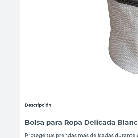
sillon
vanitory
ceramica
Descripción
Bolsa para Ropa Delicada Blan
Protegé tus prendas más delicadas durante el