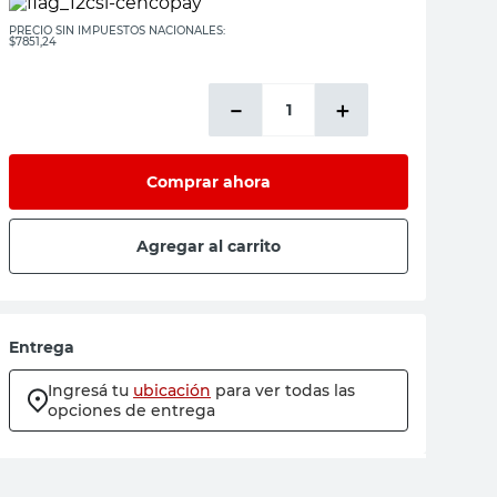
PRECIO SIN IMPUESTOS NACIONALES:
$7851,24
－
＋
Comprar ahora
Agregar al carrito
Entrega
Ingresá tu
ubicación
para ver todas las
opciones de entrega