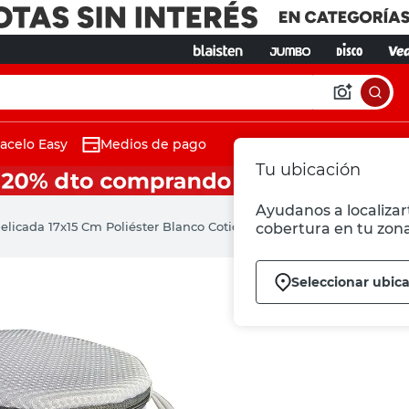
acelo Easy
Medios de pago
Tu ubicación
Ayudanos a localizart
elicada 17x15 Cm Poliéster Blanco Cotidiana
cobertura en tu zona
Seleccionar ubic