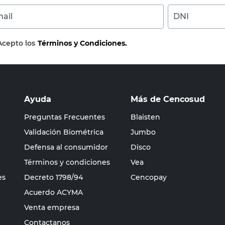
ail
DNI
Acepto los
Términos y Condiciones.
Ayuda
Más de Cencosud
Preguntas Frecuentes
Blaisten
Validación Biométrica
Jumbo
Defensa al consumidor
Disco
Términos y condiciones
Vea
es
Decreto 1798/94
Cencopay
Acuerdo ACYMA
Venta empresa
Contactanos