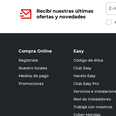
E-m
Recibí nuestras últimas
ofertas y novedades
Compra Online
Easy
Registrate
Código de ética
Nuestro locales
Club Easy
Medios de pago
Hacelo Easy
Promociones
Club Easy Pro
Servicios e instalacion
Red de instaladores
Trabajá con nosotros
Cyber Monday