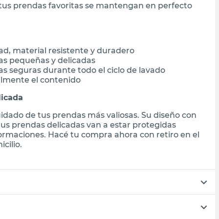
 tus prendas favoritas se mantengan en perfecto
ad, material resistente y duradero
as pequeñas y delicadas
s seguras durante todo el ciclo de lavado
cilmente el contenido
licada
uidado de tus prendas más valiosas. Su diseño con
 tus prendas delicadas van a estar protegidas
ormaciones. Hacé tu compra ahora con retiro en el
cilio.