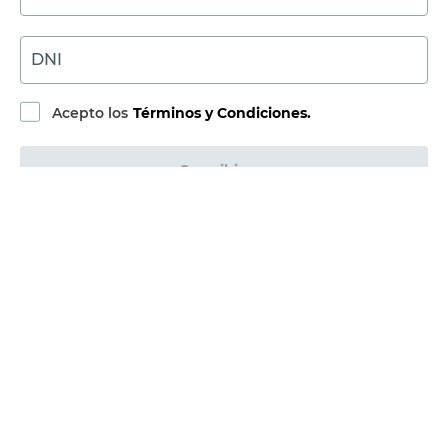
DNI
Acepto los
Términos y Condiciones.
Suscribirme
Compra Online
Easy
Ayuda