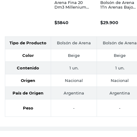
Arena Fina 20
Bolsón de Arena
Dm3 Millenium
1Tn Arenas Bajo
Arredo
Paraná
$
5840
$
29.900
Tipo de Producto
Bolsón de Arena
Bolsón de Arena
Color
Beige
Beige
Contenido
1 un.
1 un.
Origen
Nacional
Nacional
País de Origen
Argentina
Argentina
Peso
-
-