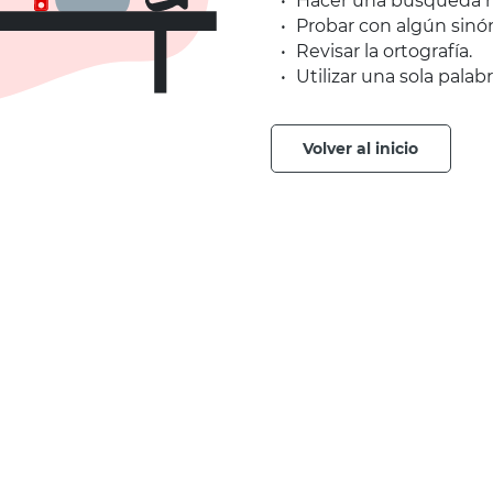
Hacer una búsqueda m
Probar con algún sinó
Revisar la ortografía.
Utilizar una sola palabr
volver al inicio