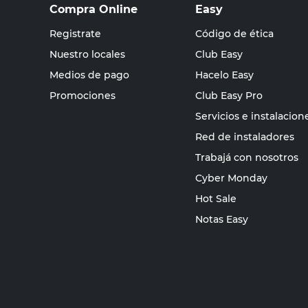
Compra Online
Easy
Registrate
Código de ética
Nuestro locales
Club Easy
Medios de pago
Hacelo Easy
Promociones
Club Easy Pro
Servicios e instalacion
Red de instaladores
Trabajá con nosotros
Cyber Monday
Hot Sale
Notas Easy