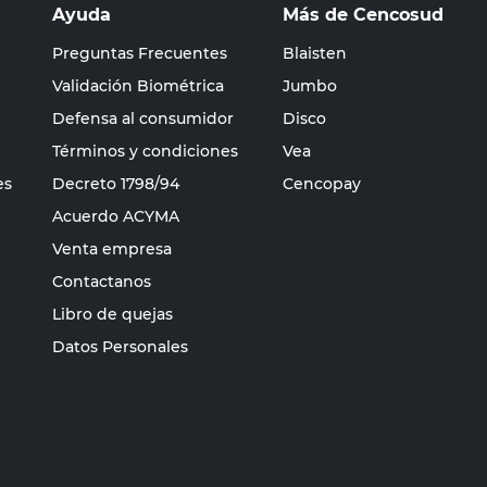
Ayuda
Más de Cencosud
Preguntas Frecuentes
Blaisten
Validación Biométrica
Jumbo
Defensa al consumidor
Disco
Términos y condiciones
Vea
es
Decreto 1798/94
Cencopay
Acuerdo ACYMA
Venta empresa
Contactanos
Libro de quejas
Datos Personales