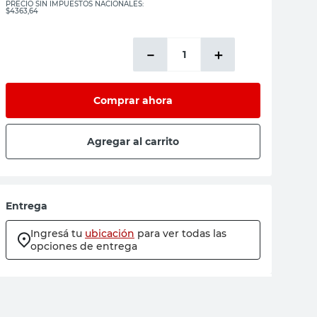
PRECIO SIN IMPUESTOS NACIONALES:
$4363,64
－
＋
Comprar ahora
Agregar al carrito
Entrega
Ingresá tu
ubicación
para ver todas las
opciones de entrega