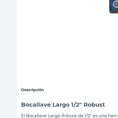
sillas
vanitory
ceramica
Descripción
Bocallave Largo 1/2" Robust
El Bocallave Largo Robust de 1/2" es una her