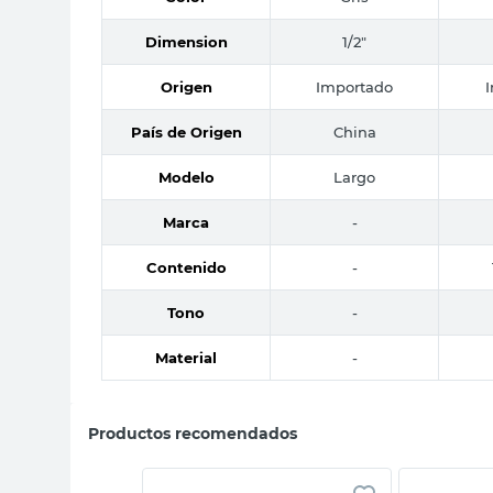
Dimension
1/2"
Origen
Importado
País de Origen
China
Modelo
Largo
Marca
-
Contenido
-
Tono
-
Material
-
Productos recomendados