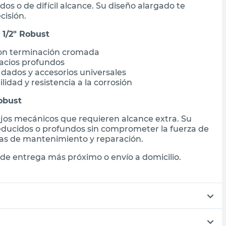
s o de difícil alcance. Su diseño alargado te
cisión.
 1/2" Robust
 con terminación cromada
acios profundos
dados y accesorios universales
dad y resistencia a la corrosión
Robust
jos mecánicos que requieren alcance extra. Su
reducidos o profundos sin comprometer la fuerza de
reas de mantenimiento y reparación.
de entrega más próximo o envío a domicilio.