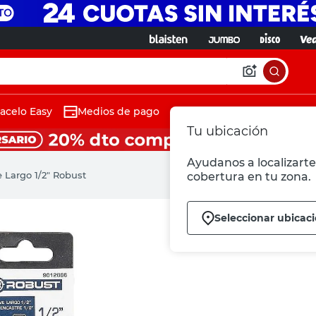
acelo Easy
Medios de pago
Tu ubicación
Ayudanos a localizarte 
 Largo 1/2" Robust
cobertura en tu zona.
Seleccionar ubicac