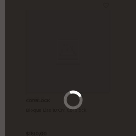
CORBLOCK
Bloque Liso 10 Cm Corblock
$
1610,00