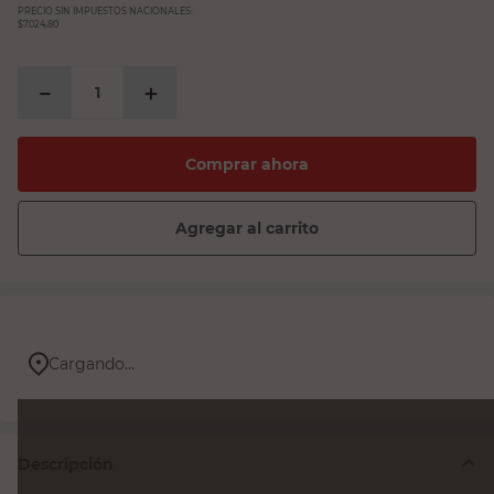
PRECIO SIN IMPUESTOS NACIONALES:
$7024,80
－
＋
Comprar ahora
Agregar al carrito
Cargando...
Descripción