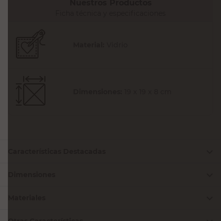
Nuestros Productos
Ficha técnica y especificaciones
Material:
Vidrio
Dimensiones:
19 x 19 x 8 cm
Características Destacadas
Dimensiones
Materiales