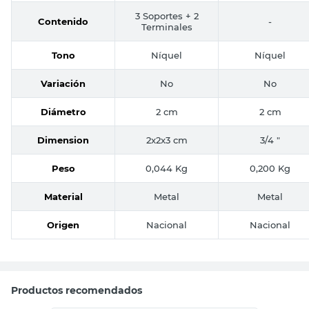
3 Soportes + 2
Contenido
-
Terminales
Tono
Níquel
Níquel
Variación
No
No
Diámetro
2 cm
2 cm
Dimension
2x2x3 cm
3/4 "
Peso
0,044 Kg
0,200 Kg
Material
Metal
Metal
Origen
Nacional
Nacional
Productos recomendados