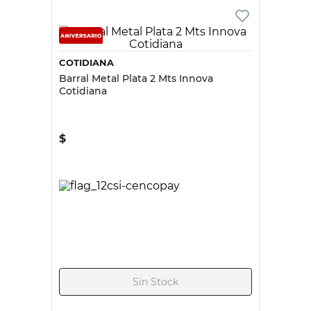
COTIDIANA
Barral Metal Plata 2 Mts Innova
Cotidiana
$
23.995,00