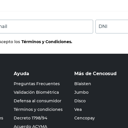
ail
DNI
Acepto los
Términos y Condiciones.
Ayuda
Más de Cencosud
Preguntas Frecuentes
Blaisten
Validación Biométrica
Jumbo
Defensa al consumidor
Disco
Términos y condiciones
Vea
es
Decreto 1798/94
Cencopay
Acuerdo ACYMA