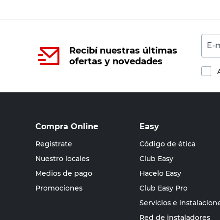
E-m
Recibí nuestras últimas
ofertas y novedades
Compra Online
Easy
Registrate
Código de ética
Nuestro locales
Club Easy
Medios de pago
Hacelo Easy
Promociones
Club Easy Pro
Servicios e instalacion
Red de instaladores