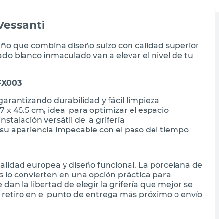
Vessanti
año que combina diseño suizo con calidad superior
do blanco inmaculado van a elevar el nivel de tu
 FX003
garantizando durabilidad y fácil limpieza
x 45.5 cm, ideal para optimizar el espacio
talación versátil de la grifería
su apariencia impecable con el paso del tiempo
calidad europea y diseño funcional. La porcelana de
 lo convierten en una opción práctica para
dan la libertad de elegir la grifería que mejor se
 retiro en el punto de entrega más próximo o envío