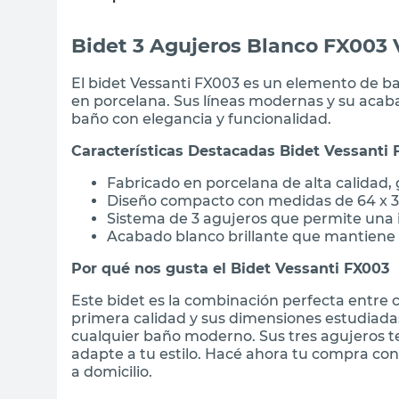
Bidet 3 Agujeros Blanco FX003 
El bidet Vessanti FX003 es un elemento de b
en porcelana. Sus líneas modernas y su acaba
baño con elegancia y funcionalidad.
Características Destacadas Bidet Vessanti
Fabricado en porcelana de alta calidad, 
Diseño compacto con medidas de 64 x 37 
Sistema de 3 agujeros que permite una ins
Acabado blanco brillante que mantiene 
Por qué nos gusta el Bidet Vessanti FX003
Este bidet es la combinación perfecta entre 
primera calidad y sus dimensiones estudiadas
cualquier baño moderno. Sus tres agujeros te 
adapte a tu estilo. Hacé ahora tu compra con
a domicilio.