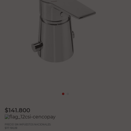
$
141.800
PRECIO SIN IMPUESTOS NACIONALES:
$117.190,09