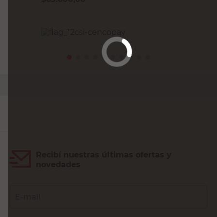
PRECIO SIN IMPUESTOS NACIONALES:
$54.214,88
Agregar al carrito
Recibí nuestras últimas ofertas y
novedades
E-mail