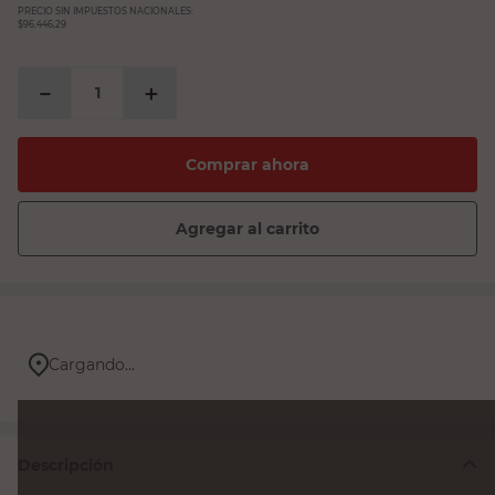
PRECIO SIN IMPUESTOS NACIONALES:
$96.446,29
－
＋
Comprar ahora
Agregar al carrito
Cargando...
Descripción