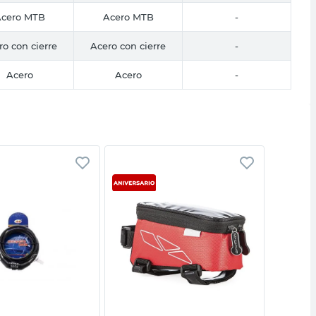
cero MTB
Acero MTB
-
ro con cierre
Acero con cierre
-
Acero
Acero
-
Vista rápida
Vista rápida