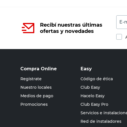
E-m
Recibí nuestras últimas
ofertas y novedades
Compra Online
Easy
Registrate
Código de ética
Nuestro locales
Club Easy
Medios de pago
Hacelo Easy
Promociones
Club Easy Pro
Servicios e instalacion
Red de instaladores