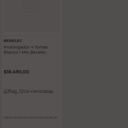
BERELEC
Prolongador 4 Tomas
Blanco 1 Mts Berelec
$
18.490,00
PRECIO SIN IMPUESTOS NACIONALES:
$15.281