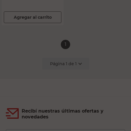
Agregar al carrito
1
Página
1
de
1
Recibí nuestras últimas ofertas y
novedades