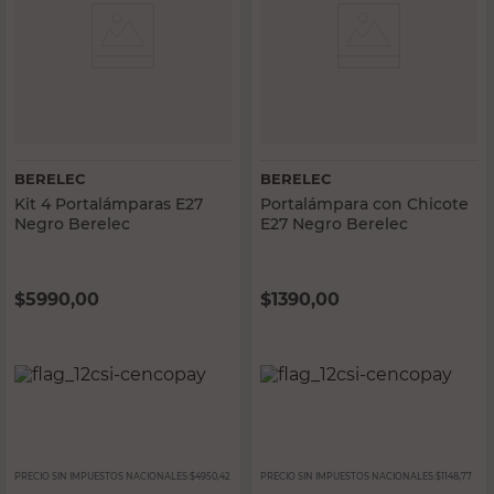
BERELEC
BERELEC
Kit 4 Portalámparas E27
Portalámpara con Chicote
Negro Berelec
E27 Negro Berelec
$
5990,00
$
1390,00
PRECIO SIN IMPUESTOS NACIONALES:
$4950,42
PRECIO SIN IMPUESTOS NACIONALES:
$1148,77