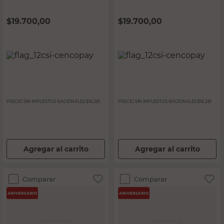
$
19.700,00
$
19.700,00
PRECIO SIN IMPUESTOS NACIONALES:
$16.281
PRECIO SIN IMPUESTOS NACIONALES:
$16.281
Agregar al carrito
Agregar al carrito
Comparar
Comparar