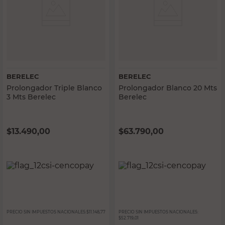
BERELEC
BERELEC
Prolongador Triple Blanco
Prolongador Blanco 20 Mts
3 Mts Berelec
Berelec
$
13.490,00
$
63.790,00
PRECIO SIN IMPUESTOS NACIONALES:
$11.148,77
PRECIO SIN IMPUESTOS NACIONALES:
$52.719,01