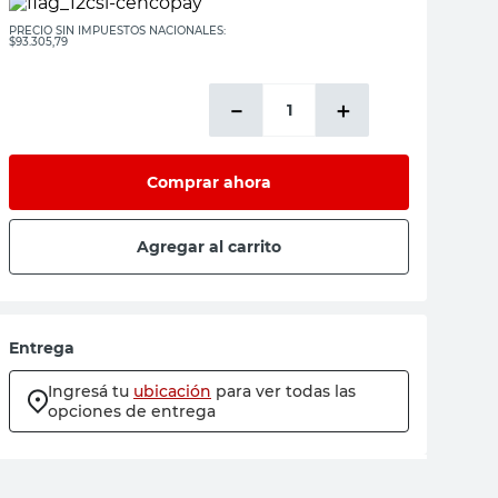
PRECIO SIN IMPUESTOS NACIONALES:
$93.305,79
－
＋
Comprar ahora
Agregar al carrito
Entrega
Ingresá tu
ubicación
para ver todas las
opciones de entrega