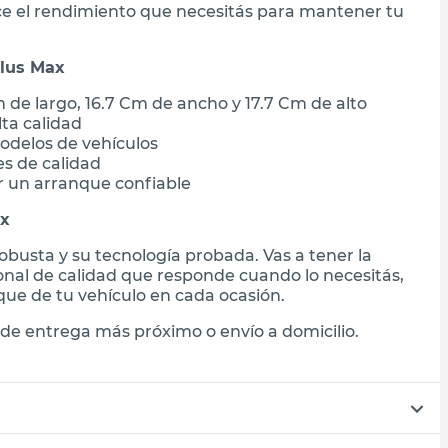
ece el rendimiento que necesitás para mantener tu
Plus Max
e largo, 16.7 Cm de ancho y 17.7 Cm de alto
lta calidad
modelos de vehículos
es de calidad
r un arranque confiable
ax
obusta y su tecnología probada. Vas a tener la
onal de calidad que responde cuando lo necesitás,
que de tu vehículo en cada ocasión.
de entrega más próximo o envío a domicilio.