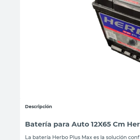
sillon
vanitory
ceramica
Descripción
Batería para Auto 12X65 Cm He
La batería Herbo Plus Max es la solución con