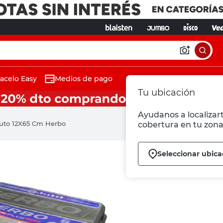
acelo Easy
Medios de pago
Tu ubicación
Ayudanos a localizart
Auto 12X65 Cm Herbo
cobertura en tu zona
Seleccionar ubica