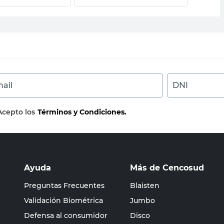
ail
DNI
Acepto los
Términos y Condiciones.
Ayuda
Más de Cencosud
Preguntas Frecuentes
Blaisten
Validación Biométrica
Jumbo
Defensa al consumidor
Disco