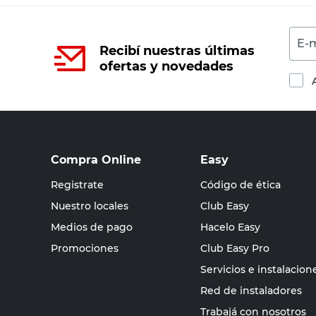
E-m
Recibí nuestras últimas
ofertas y novedades
Compra Online
Easy
Registrate
Código de ética
Nuestro locales
Club Easy
Medios de pago
Hacelo Easy
Promociones
Club Easy Pro
Servicios e instalacion
Red de instaladores
Trabajá con nosotros