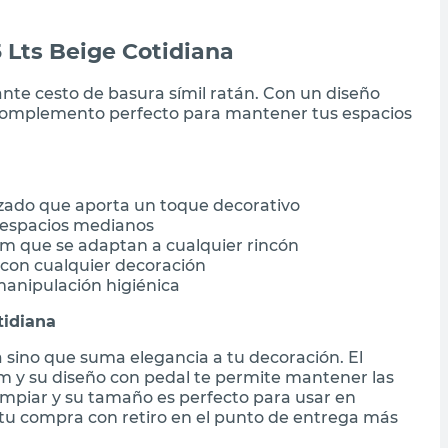
5 Lts Beige Cotidiana
ante cesto de basura símil ratán. Con un diseño
el complemento perfecto para mantener tus espacios
izado que aporta un toque decorativo
y espacios medianos
m que se adaptan a cualquier rincón
con cualquier decoración
manipulación higiénica
tidiana
a sino que suma elegancia a tu decoración. El
m y su diseño con pedal te permite mantener las
e limpiar y su tamaño es perfecto para usar en
 tu compra con retiro en el punto de entrega más