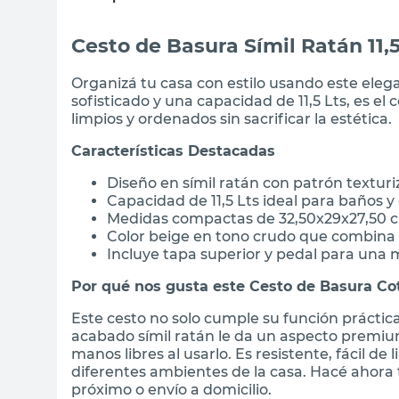
Cesto de Basura Símil Ratán 11,
Organizá tu casa con estilo usando este eleg
sofisticado y una capacidad de 11,5 Lts, es 
limpios y ordenados sin sacrificar la estética.
Características Destacadas
Diseño en símil ratán con patrón textur
Capacidad de 11,5 Lts ideal para baños 
Medidas compactas de 32,50x29x27,50 c
Color beige en tono crudo que combina 
Incluye tapa superior y pedal para una 
Por qué nos gusta este Cesto de Basura Co
Este cesto no solo cumple su función práctic
acabado símil ratán le da un aspecto premiu
manos libres al usarlo. Es resistente, fácil d
diferentes ambientes de la casa. Hacé ahora
próximo o envío a domicilio.