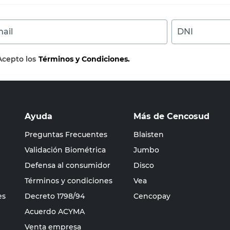
ail
DNI
Acepto los
Términos y Condiciones.
Ayuda
Más de Cencosud
Preguntas Frecuentes
Blaisten
Validación Biométrica
Jumbo
Defensa al consumidor
Disco
Términos y condiciones
Vea
es
Decreto 1798/94
Cencopay
Acuerdo ACYMA
Venta empresa