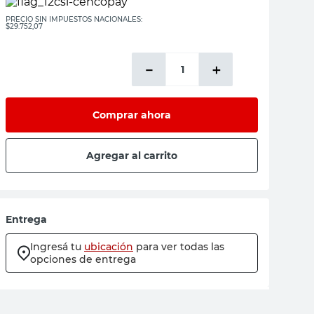
PRECIO SIN IMPUESTOS NACIONALES:
$29.752,07
－
＋
Comprar ahora
Agregar al carrito
Entrega
Ingresá tu
ubicación
para ver todas las
opciones de entrega