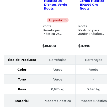
Tu producto
Roots
Roots
Barrehojas
Rastrillo para
Plástico 26
Jardín Plástico
Dientes Verde
154x44 Cm Roots
Roots
$
18.000
$
11.990
Tipo de Producto
Barrehojas
Barrehojas
Color
Verde
Verde
Tono
Verde
-
Peso
0,626 kg
0,426 kg
Material
Madera+Plástico
Madera+Plástico