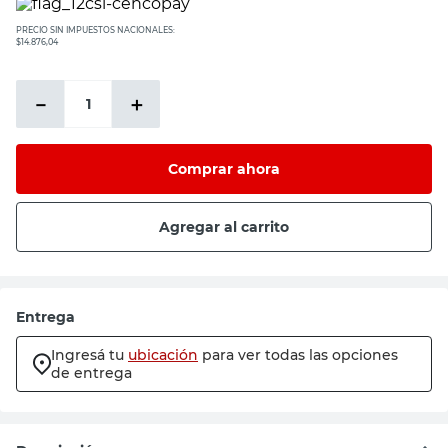
PRECIO SIN IMPUESTOS NACIONALES:
$14.876,04
－
＋
Comprar ahora
Agregar al carrito
Entrega
Ingresá tu
ubicación
para ver todas las opciones
de entrega