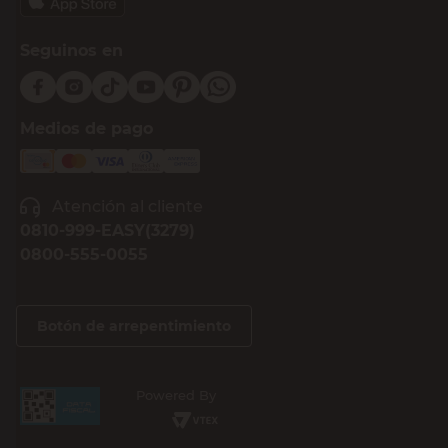
Seguinos en
Medios de pago
Atención al cliente
0810-999-EASY(3279)
0800-555-0055
Botón de arrepentimiento
Powered By