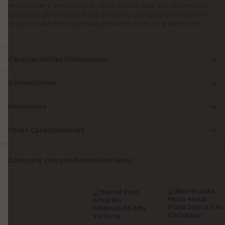
resistente y versátil que vas a poder usar en diferentes
espacios de tu casa. Hacé ahora tu compra con retiro en
el punto de entrega más próximo o envío a domicilio.
Características Destacadas
Dimensiones
Materiales
Otras Características
Compará con productos similares