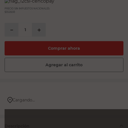
PRECIO SIN IMPUESTOS NACIONALES:
$3528,93
－
＋
Comprar ahora
Agregar al carrito
Cargando...
Descripción