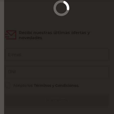
Recibí nuestras últimas ofertas y
novedades
E-mail
DNI
Acepto los
Términos y Condiciones.
Suscribirme