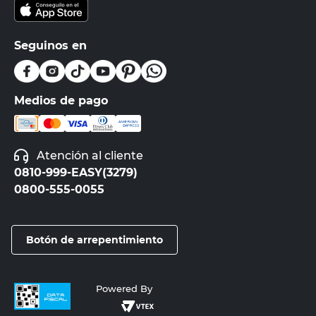
Seguinos en
Medios de pago
Atención al cliente
0810-999-EASY(3279)
0800-555-0055
Botón de arrepentimiento
Powered By