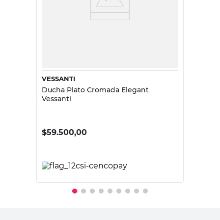
VESSANTI
Ducha Plato Cromada Elegant
Vessanti
$
59.500,00
PRECIO SIN IMPUESTOS NACIONALES:
$49.173,56