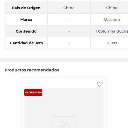
País de Origen
China
China
Marca
-
Vessanti
Contenido
-
1 Columna duch
Cantidad de Jets
-
3 Jets
Productos recomendados