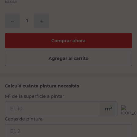
$55.615,71
－
＋
Comprar ahora
Agregar al carrito
Calculá cuánta pintura necesitás
M² de la superficie a pintar
m²
Capas de pintura