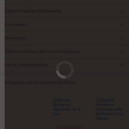
Características Destacadas
Funciones
Materiales
Observaciones y Recomendaciones
Otras Características
Compará con productos similares
Tu producto