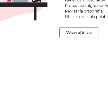
Hacer una búsqueda m
Probar con algún sinó
Revisar la ortografía.
Utilizar una sola palabr
volver al inicio