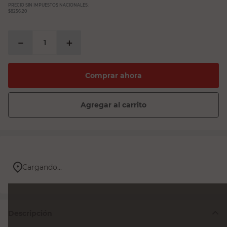
PRECIO SIN IMPUESTOS NACIONALES:
$8256,20
－
＋
Comprar ahora
Agregar al carrito
Cargando...
Descripción