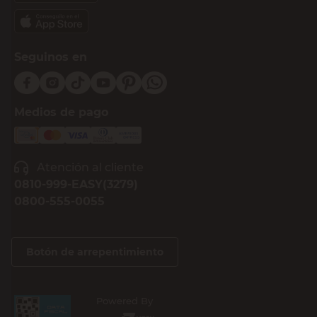
Seguinos en
Medios de pago
Atención al cliente
0810-999-EASY(3279)
0800-555-0055
Botón de arrepentimiento
Powered By