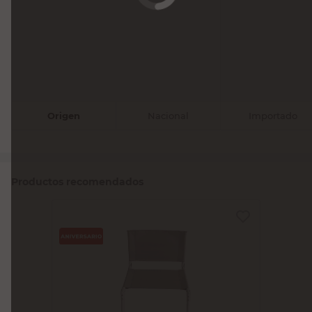
Origen
Nacional
Importado
Productos recomendados