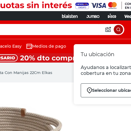
acelo Easy
Medios de pago
Tu ubicación
Ayudanos a localizart
ta Con Manijas 22Cm Elkas
cobertura en tu zona
Seleccionar ubica