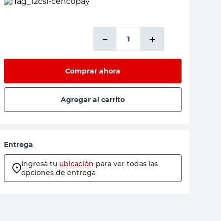
－
＋
Comprar ahora
Agregar al carrito
Entrega
Ingresá tu
ubicación
para ver todas las
opciones de entrega