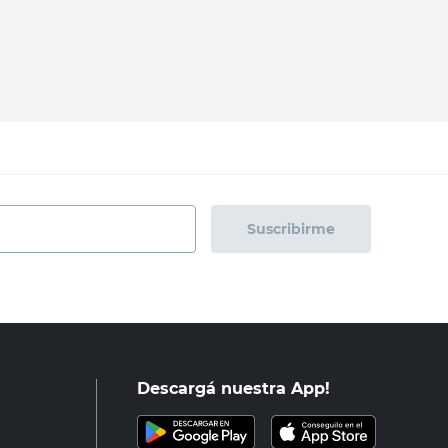
$5945,46
regar al carrito
Agregar al carrito
Suscribirme
Descargá nuestra App!