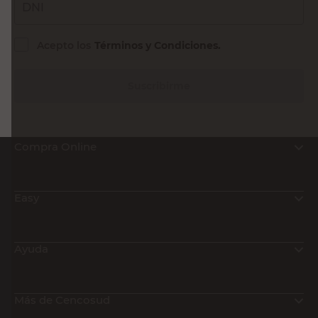
Sin Stock
Recibí nuestras últimas ofertas y
novedades