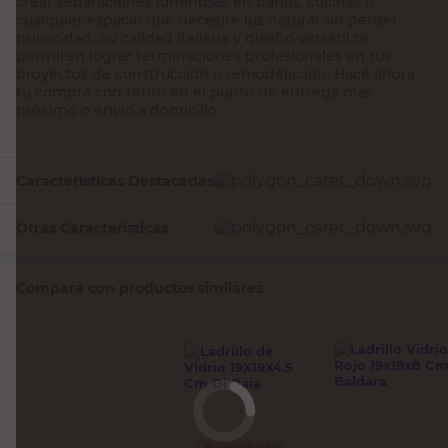
crear separaciones luminosas en baños, cocinas o
cualquier espacio que necesite luz natural sin perder
privacidad. Su calidad italiana y diseño versátil te
permiten lograr terminaciones profesionales en tus
proyectos de construcción o remodelación. Hacé ahora
tu compra con retiro en el punto de entrega más
próximo o envío a domicilio.
Características Destacadas
Otras Características
Compará con productos similares