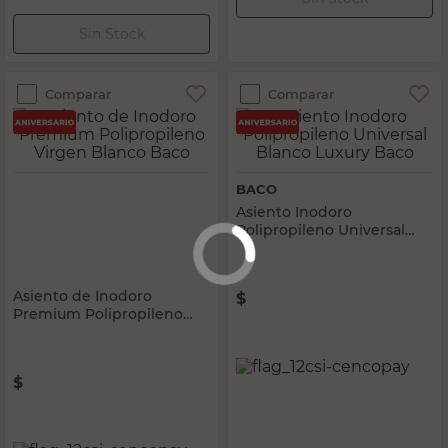
Agregar al carrito
Agregar al carrito
Comparar
Comparar
BACO
BACO
Asiento de Inodoro
Asiento Inodoro
Premium Polipropileno
Polipropileno Universal
Virgen Blanco Baco
Blanco Luxury Baco