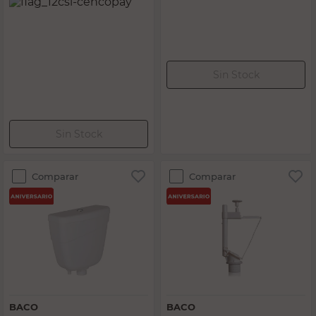
$
21.500,00
$
29.000,00
PRECIO SIN IMPUESTOS NACIONALES:
PRECIO SIN IMPUESTOS NACIONALES:
$17.768,60
$23.966,95
Agregar al carrito
Agregar al carrito
Comparar
Comparar