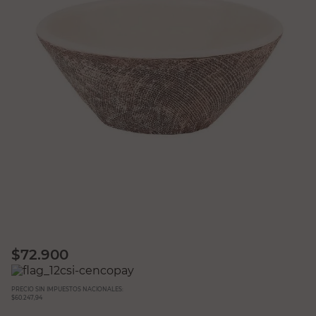
$
72.900
PRECIO SIN IMPUESTOS NACIONALES:
$60.247,94