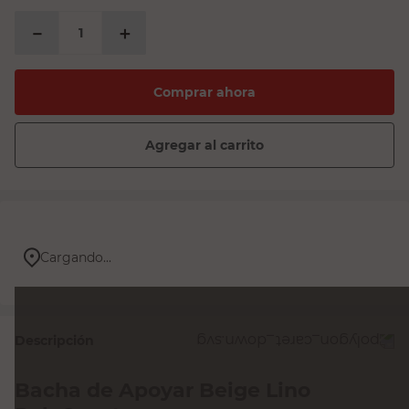
－
＋
Comprar ahora
Agregar al carrito
Cargando...
Descripción
Bacha de Apoyar Beige Lino