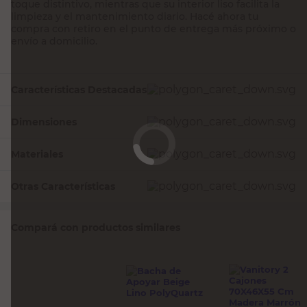
toque distintivo, mientras que su interior liso facilita la
limpieza y el mantenimiento diario. Hacé ahora tu
compra con retiro en el punto de entrega más próximo o
envío a domicilio.
Características Destacadas
Dimensiones
Materiales
Otras Características
Compará con productos similares