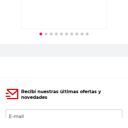
PRECIO SIN IMPUESTOS NACIONALES:
$81.239,67
Agregar al carrito
Recibí nuestras últimas ofertas y
novedades
E-mail