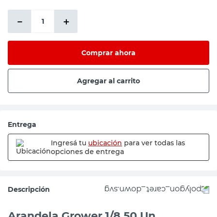
$228,10
－
＋
Comprar ahora
Agregar al carrito
Entrega
Ingresá tu
ubicación
para ver todas las
opciones de entrega
Descripción