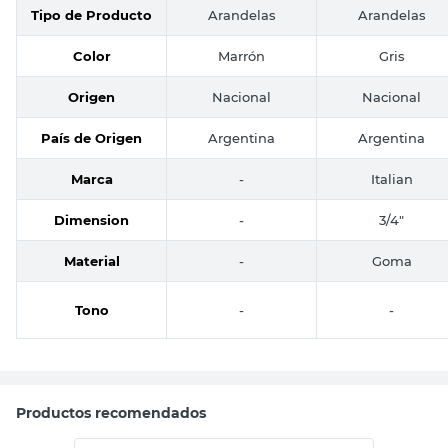
Tipo de Producto
Arandelas
Arandelas
Color
Marrón
Gris
Origen
Nacional
Nacional
País de Origen
Argentina
Argentina
Marca
-
Italian
Dimension
-
3/4"
Material
-
Goma
Tono
-
-
Productos recomendados