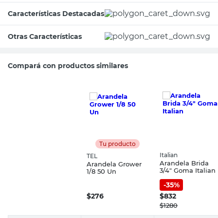
Características Destacadas
Otras Características
Compará con productos similares
Tu producto
Italian
TEL
Arandela Brida
Arandela Grower
3/4" Goma Italian
1/8 50 Un
-
35
%
$
276
$
832
$
1280