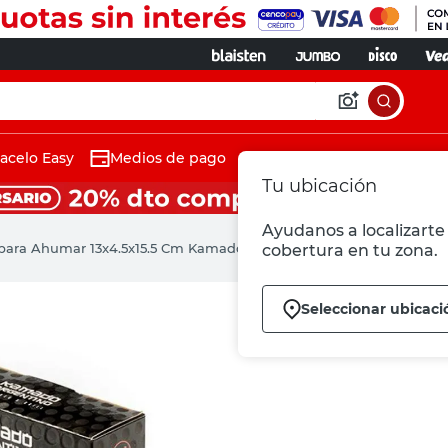
acelo Easy
Medios de pago
Tu ubicación
Ayudanos a localizarte 
s para Ahumar 13x4.5x15.5 Cm Kamado Argentino Intenso
cobertura en tu zona.
Seleccionar ubicaci