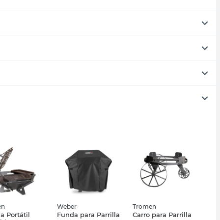
en
Weber
Tromen
la Portátil
Funda para Parrilla
Carro para Parrilla