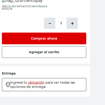
PRECIO SIN IMPUESTOS NACIONALES:
$3355,38
－
＋
Comprar ahora
Agregar al carrito
Entrega
Ingresá tu
ubicación
para ver todas las
opciones de entrega