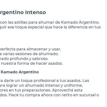
rgentino Intenso
con las astillas para ahumar de Kamado Argentino.
uir ese toque especial que hace la diferencia en tus
 perfecta para almacenar y usar.
ra varias sesiones de ahumado.
mado profundo y sabroso.
 nuestra forma de hacer asados.
ar Kamado Argentino
a darle un toque profesional a tus asados. Las
para lograr un ahumado intenso y uniforme,
res en tus preparaciones. Aprovechá esta
ados. Hacé tu compra ahora con retiro en sucursal o