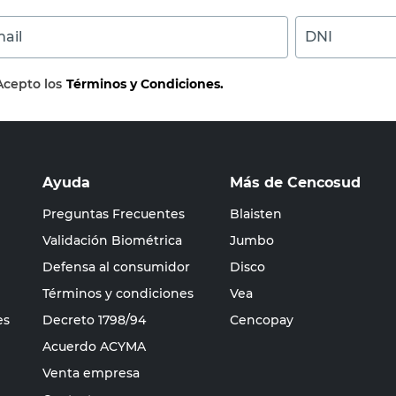
ail
DNI
Acepto los
Términos y Condiciones.
Ayuda
Más de Cencosud
Preguntas Frecuentes
Blaisten
Validación Biométrica
Jumbo
Defensa al consumidor
Disco
Términos y condiciones
Vea
es
Decreto 1798/94
Cencopay
Acuerdo ACYMA
Venta empresa