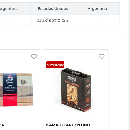
Argentina
Estados Unidos
Argentina
-
25,5X18,5X10 Cm
-
Vista rápida
Vista rápida
ER
KAMADO ARGENTINO
TRAMO