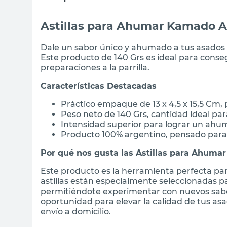
Astillas para Ahumar Kamado A
Dale un sabor único y ahumado a tus asados 
Este producto de 140 Grs es ideal para conseg
preparaciones a la parrilla.
Características Destacadas
Práctico empaque de 13 x 4,5 x 15,5 Cm,
Peso neto de 140 Grs, cantidad ideal pa
Intensidad superior para lograr un ahu
Producto 100% argentino, pensado para
Por qué nos gusta las Astillas para Ahum
Este producto es la herramienta perfecta par
astillas están especialmente seleccionadas 
permitiéndote experimentar con nuevos sabo
oportunidad para elevar la calidad de tus as
envío a domicilio.