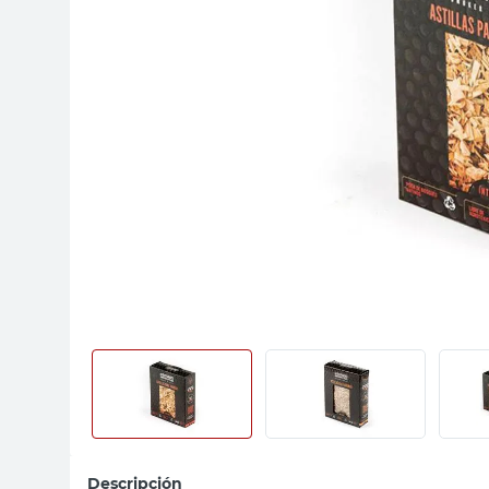
sillas
vanitory
ceramica
Descripción