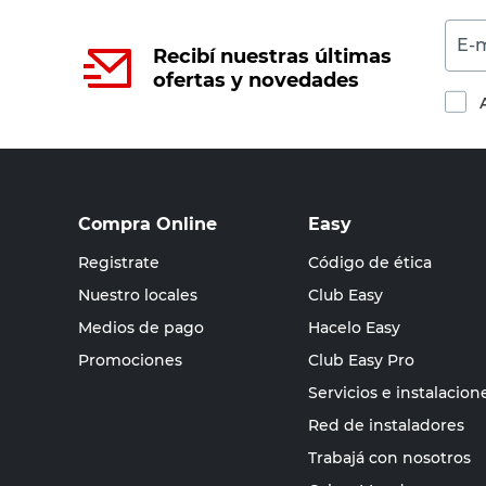
E-m
Recibí nuestras últimas
ofertas y novedades
Compra Online
Easy
Registrate
Código de ética
Nuestro locales
Club Easy
Medios de pago
Hacelo Easy
Promociones
Club Easy Pro
Servicios e instalacion
Red de instaladores
Trabajá con nosotros