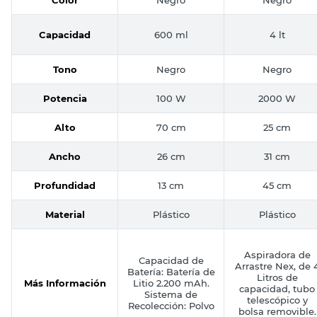
Capacidad
600 ml
4 lt
Tono
Negro
Negro
Potencia
100 W
2000 W
Alto
70 cm
25 cm
Ancho
26 cm
31 cm
Profundidad
13 cm
45 cm
Material
Plástico
Plástico
Aspiradora de
Capacidad de
Arrastre Nex, de 
Batería: Batería de
Litros de
Más Información
Litio 2.200 mAh.
capacidad, tubo
Sistema de
telescópico y
Recolección: Polvo
bolsa removible.