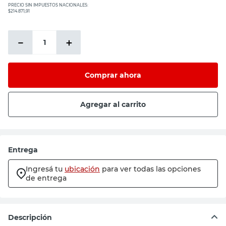
PRECIO SIN IMPUESTOS NACIONALES:
$214.871,91
－
＋
Comprar ahora
Agregar al carrito
Entrega
Ingresá tu
ubicación
para ver todas las opciones
de entrega
Descripción