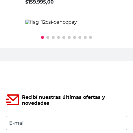
$
159.995,00
PRECIO SIN IMPUESTOS NACIONALES:
$132.227,28
Agregar al carrito
Recibí nuestras últimas ofertas y
novedades
E-mail