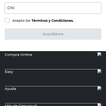
DNI
Acepto los
Términos y Condiciones.
Suscribirme
Compra Online
Easy
Ayuda
Más de Cencosud