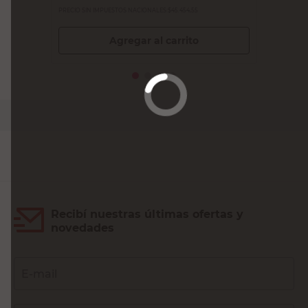
PRECIO SIN IMPUESTOS NACIONALES:
$45.454,55
Agregar al carrito
Recibí nuestras últimas ofertas y
novedades
E-mail