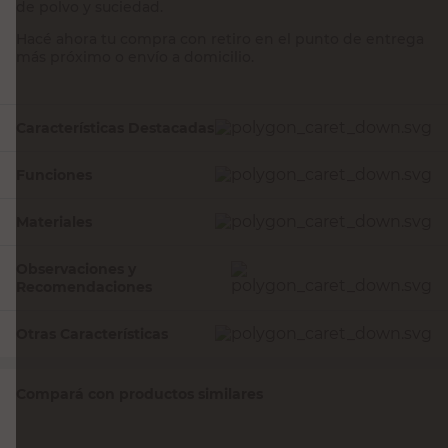
de polvo y suciedad.
Hacé ahora tu compra con retiro en el punto de entrega
más próximo o envío a domicilio.
Características Destacadas
Funciones
Materiales
Observaciones y
Recomendaciones
Otras Características
Compará con productos similares