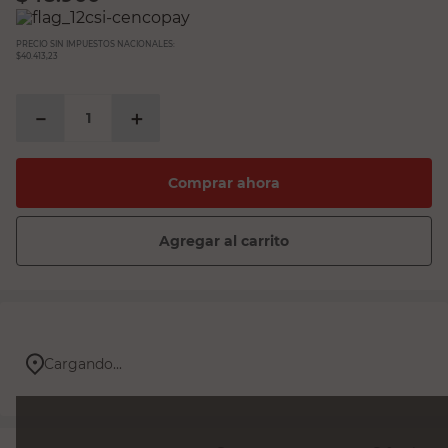
PRECIO SIN IMPUESTOS NACIONALES:
$40.413,23
－
＋
Comprar ahora
Agregar al carrito
Cargando...