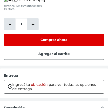
PRECIO SIN IMPUESTOS NACIONALES:
$42.966,95
－
＋
Comprar ahora
Agregar al carrito
Entrega
Ingresá tu
ubicación
para ver todas las opciones
de entrega
Descripción