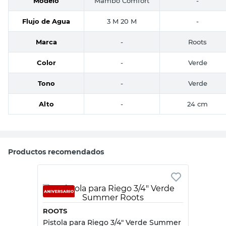
Modelo
Mambo Comfort
-
Flujo de Agua
3 M 20 M
-
Marca
-
Roots
Color
-
Verde
Tono
-
Verde
Alto
-
24 cm
Productos recomendados