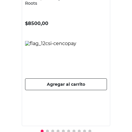
ROOTS
Pistola para Riego 3/4" Verde Summer
Roots
$
8500,00