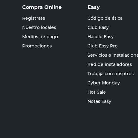
Compra Online
Easy
Registrate
Código de ética
Nuestro locales
Club Easy
Medios de pago
Hacelo Easy
Promociones
Club Easy Pro
Servicios e instalacion
Red de instaladores
Trabajá con nosotros
Cyber Monday
Hot Sale
Notas Easy