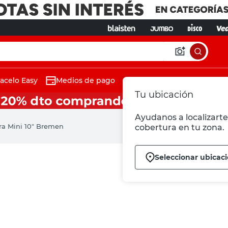
acelo Easy
Medios de pago
Tu ubicación
Ayudanos a localizarte 
rra Mini 10" Bremen
cobertura en tu zona.
Seleccionar ubicac