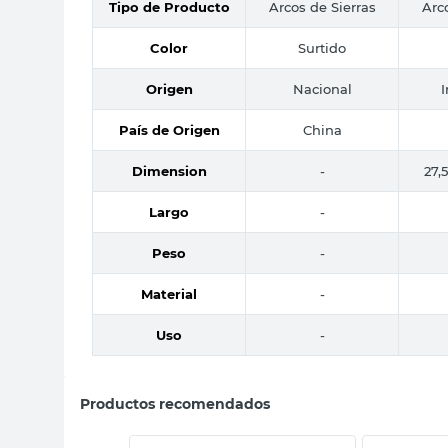
Tipo de Producto
Arcos de Sierras
Arc
Color
Surtido
Origen
Nacional
País de Origen
China
Dimension
-
27,5
Largo
-
Peso
-
Material
-
Uso
-
Productos recomendados