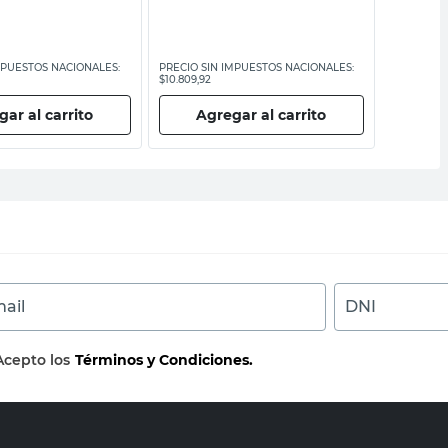
MPUESTOS NACIONALES:
PRECIO SIN IMPUESTOS NACIONALES:
PRECIO SI
$10.809,92
$202.148,7
ar al carrito
Agregar al carrito
Ag
ail
DNI
Acepto los
Términos y Condiciones.