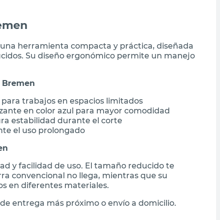
remen
s una herramienta compacta y práctica, diseñada
educidos. Su diseño ergonómico permite un manejo
ni Bremen
para trabajos en espacios limitados
zante en color azul para mayor comodidad
ra estabilidad durante el corte
ante el uso prolongado
en
ad y facilidad de uso. El tamaño reducido te
ra convencional no llega, mientras que su
os en diferentes materiales.
de entrega más próximo o envío a domicilio.