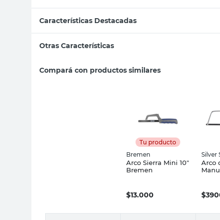
Características Destacadas
Otras Características
Compará con productos similares
Tu producto
Bremen
Silve
Arco Sierra Mini 10"
Arco 
Bremen
Manu
Silve
$
13.000
$
390