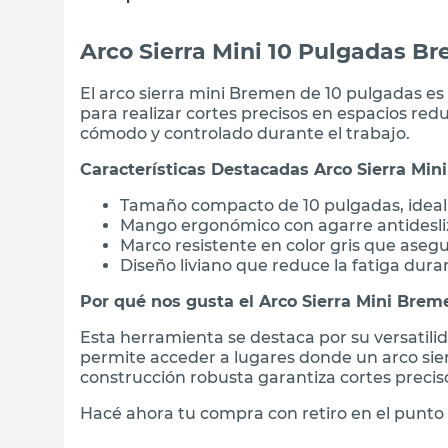
Arco Sierra Mini 10 Pulgadas B
El arco sierra mini Bremen de 10 pulgadas e
para realizar cortes precisos en espacios r
cómodo y controlado durante el trabajo.
Características Destacadas Arco Sierra Mi
Tamaño compacto de 10 pulgadas, ideal 
Mango ergonómico con agarre antidesli
Marco resistente en color gris que asegu
Diseño liviano que reduce la fatiga dur
Por qué nos gusta el Arco Sierra Mini Brem
Esta herramienta se destaca por su versatilid
permite acceder a lugares donde un arco sier
construcción robusta garantiza cortes precis
Hacé ahora tu compra con retiro en el punto 