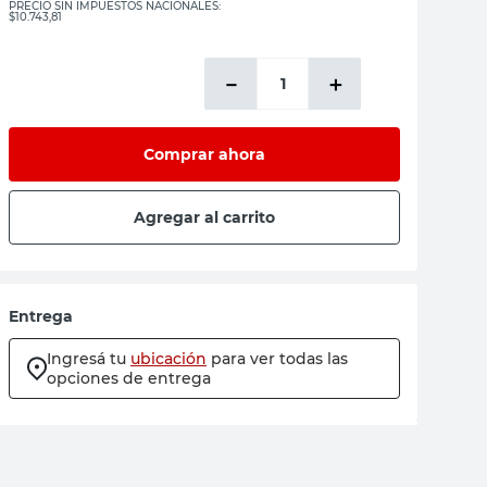
PRECIO SIN IMPUESTOS NACIONALES:
$10.743,81
－
＋
Comprar ahora
Agregar al carrito
Entrega
Ingresá tu
ubicación
para ver todas las
opciones de entrega