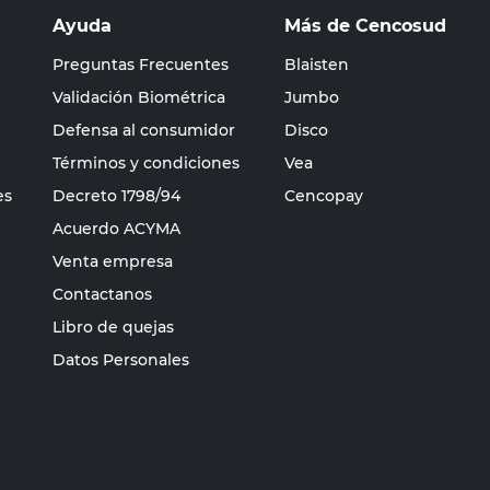
Ayuda
Más de Cencosud
Preguntas Frecuentes
Blaisten
Validación Biométrica
Jumbo
Defensa al consumidor
Disco
Términos y condiciones
Vea
es
Decreto 1798/94
Cencopay
Acuerdo ACYMA
Venta empresa
Contactanos
Libro de quejas
Datos Personales