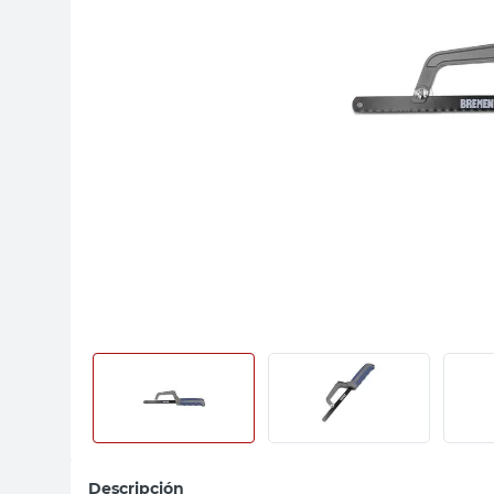
sillon
vanitory
ceramica
Descripción