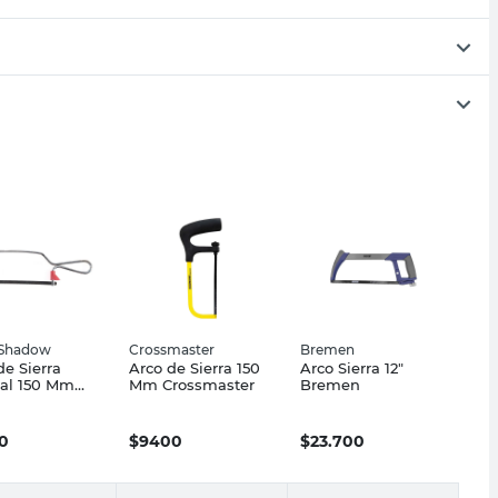
r Shadow
Crossmaster
Bremen
de Sierra
Arco de Sierra 150
Arco Sierra 12"
al 150 Mm
Mm Crossmaster
Bremen
r Shadow
0
$
9400
$
23.700