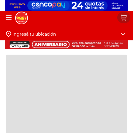
Ingresá tu ubicación